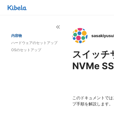
sasakiyusu
内容物
ハードウェアのセットアップ
OSのセットアップ
スイッチサイ
NVMe 
このドキュメントではスイ
プ手順を解説します。