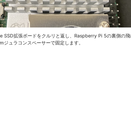
用NVMe SSD拡張ボードをクルリと返し、Raspberry Pi 5の裏
5mmジュラコンスペーサーで固定します。