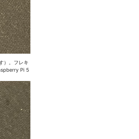
す）。フレキ
rry Pi 5