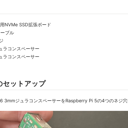
Pi 5用NVMe SSD拡張ボード
ケーブル
ネジ
m ジュラコンスペーサー
m ジュラコンスペーサー
のセットアップ
2.6 3mmジュラコンスペーサーをRaspberry Pi 5の4つのネ