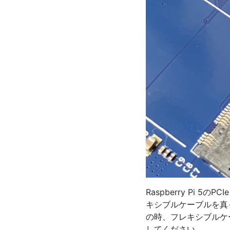
Raspberry Pi
キシブルケーブルを真
の時、フレキシブルケー
してください。